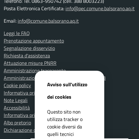
Telefono: Tel. 0863-950742 (cell. 388 8003223)
Posta Elettronica Certificata:
info@pec.comune.balsorano.aq.it
Email:
info@comune.balsorano.aq.it
Leggi le FAQ
Prenotazione appuntamento
Segnalazione disservizio
Richiesta d'assistenza
Attuazione misure PNRR
Amministrazione trasparente
Amministrazione Trasparente fino al 31.12.2023
Avviso sull'utilizzo
Cookie policy
Informativa privacy
dei cookies
Note Legali
Accessibilità
Questo sito non
Informativa privacy Videosorveglianza
utilizza tracker o
Albo pretorio
cookie diversi da
Dichiarazione di accessibilità
quelli tecnici