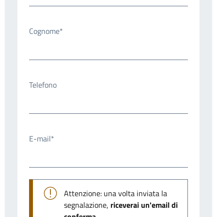
Cognome*
Telefono
E-mail*
Attenzione: una volta inviata la
segnalazione,
riceverai un'email di
conferma
.