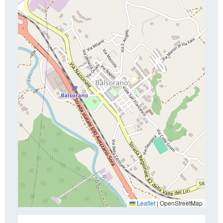
Leaflet
|
OpenStreetMap