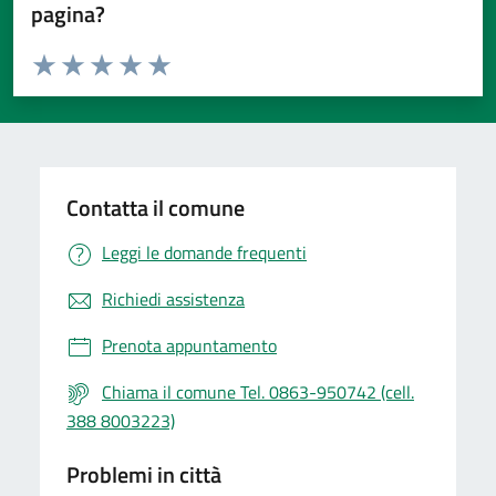
pagina?
Valuta da 1 a 5 stelle la pagina
Valuta 1 stelle su 5
Valuta 2 stelle su 5
Valuta 3 stelle su 5
Valuta 4 stelle su 5
Valuta 5 stelle su 5
Contatta il comune
Leggi le domande frequenti
Richiedi assistenza
Prenota appuntamento
Chiama il comune Tel. 0863-950742 (cell.
388 8003223)
Problemi in città