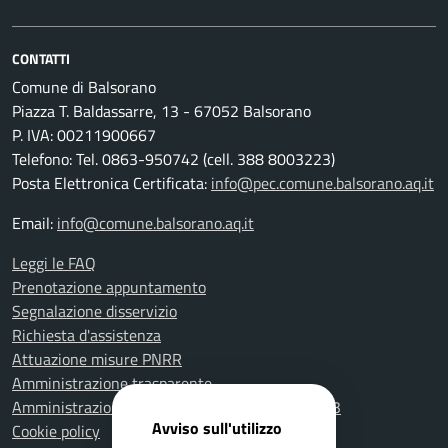
CONTATTI
Comune di Balsorano
Piazza T. Baldassarre, 13 - 67052 Balsorano
P. IVA: 00211900667
Telefono: Tel. 0863-950742 (cell. 388 8003223)
Posta Elettronica Certificata:
info@pec.comune.balsorano.aq.it
Email:
info@comune.balsorano.aq.it
Leggi le FAQ
Prenotazione appuntamento
Segnalazione disservizio
Richiesta d'assistenza
Attuazione misure PNRR
Amministrazione trasparente
Amministrazione Trasparente fino al 31.12.2023
Avviso sull'utilizzo
Cookie policy