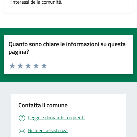
interessi della comunità.
Quanto sono chiare le informazioni su questa
pagina?
Valuta da 1 a 5 stelle la pagina
Valuta 1 stelle su 5
Valuta 2 stelle su 5
Valuta 3 stelle su 5
Valuta 4 stelle su 5
Valuta 5 stelle su 5
Contatta il comune
Leggi le domande frequenti
Richiedi assistenza