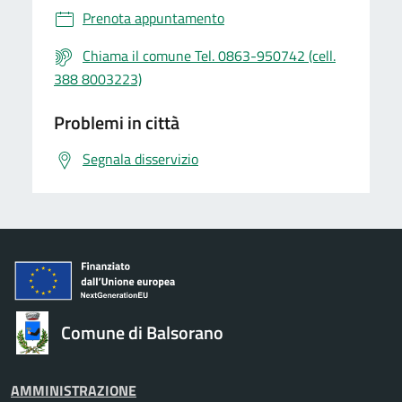
Prenota appuntamento
Chiama il comune Tel. 0863-950742 (cell.
388 8003223)
Problemi in città
Segnala disservizio
Comune di Balsorano
AMMINISTRAZIONE