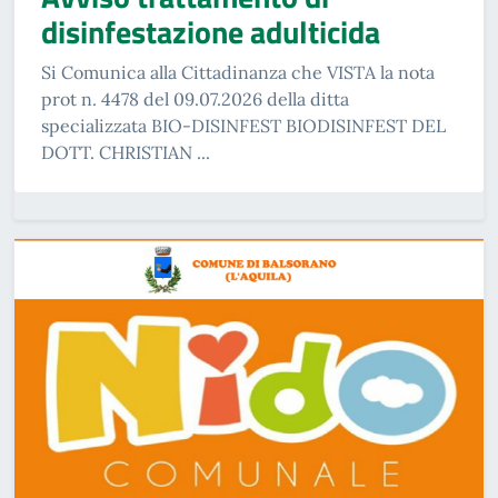
disinfestazione adulticida
Si Comunica alla Cittadinanza che VISTA la nota
prot n. 4478 del 09.07.2026 della ditta
specializzata BIO-DISINFEST BIODISINFEST DEL
DOTT. CHRISTIAN ...