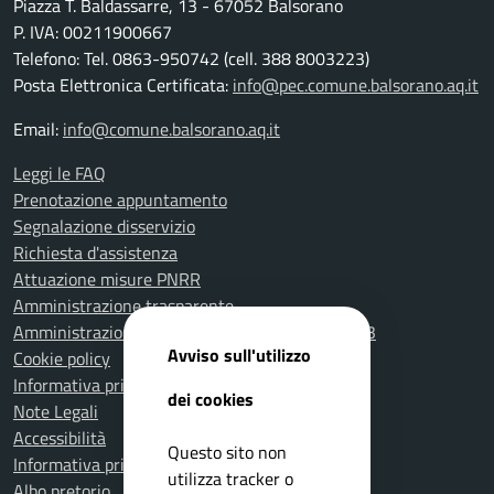
Piazza T. Baldassarre, 13 - 67052 Balsorano
P. IVA: 00211900667
Telefono: Tel. 0863-950742 (cell. 388 8003223)
Posta Elettronica Certificata:
info@pec.comune.balsorano.aq.it
Email:
info@comune.balsorano.aq.it
Leggi le FAQ
Prenotazione appuntamento
Segnalazione disservizio
Richiesta d'assistenza
Attuazione misure PNRR
Amministrazione trasparente
Amministrazione Trasparente fino al 31.12.2023
Avviso sull'utilizzo
Cookie policy
Informativa privacy
dei cookies
Note Legali
Accessibilità
Questo sito non
Informativa privacy Videosorveglianza
utilizza tracker o
Albo pretorio