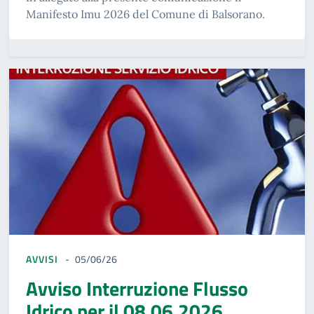
Manifesto Imu 2026 del Comune di Balsorano.
AVVISI
05/06/26
Avviso Interruzione Flusso
Idrico per il 08.06.2026