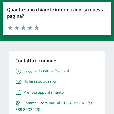
Quanto sono chiare le informazioni su questa
pagina?
Valuta da 1 a 5 stelle la pagina
Valuta 1 stelle su 5
Valuta 2 stelle su 5
Valuta 3 stelle su 5
Valuta 4 stelle su 5
Valuta 5 stelle su 5
Contatta il comune
Leggi le domande frequenti
Richiedi assistenza
Prenota appuntamento
Chiama il comune Tel. 0863-950742 (cell.
388 8003223)