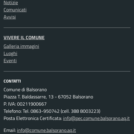
Notizie
Comunicati
Avvisi
VIVERE IL COMUNE
Galleria immagini
Luoghi
Eventi
CONTATTI
Comune di Balsorano
Piazza T. Baldassarre, 13 - 67052 Balsorano
P. IVA: 00211900667
Telefono: Tel. 0863-950742 (cell. 388 8003223)
Posta Elettronica Certificata:
info@pec.comune.balsorano.aq.it
Email:
info@comune.balsorano.aq.it