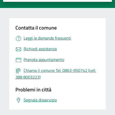
Valuta 1 stelle su 5
Valuta 2 stelle su 5
Valuta 3 stelle su 5
Valuta 4 stelle su 5
Valuta 5 stelle su 5
Contatta il comune
Leggi le domande frequenti
Richiedi assistenza
Prenota appuntamento
Chiama il comune Tel. 0863-950742 (cell.
388 8003223)
Problemi in città
Segnala disservizio