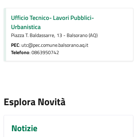
Ufficio Tecnico- Lavori Pubblici-
Urbanistica
Piazza T. Baldassarre, 13 - Balsorano (AQ)
PEC
: utc@pec.comune.balsorano.aq.it
Telefono
: 0863950742
Esplora Novità
Notizie