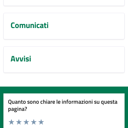
Comunicati
Avvisi
Quanto sono chiare le informazioni su questa
pagina?
Valuta da 1 a 5 stelle la pagina