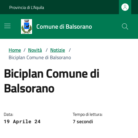
Provincia di L'Aquila
Comune di Balsorano
Home
/
Novità
/
Notizie
/
Biciplan Comune di Balsorano
Biciplan Comune di
Balsorano
Dettagli della notizia
Data:
Tempo di lettura:
7 secondi
19 Aprile 24