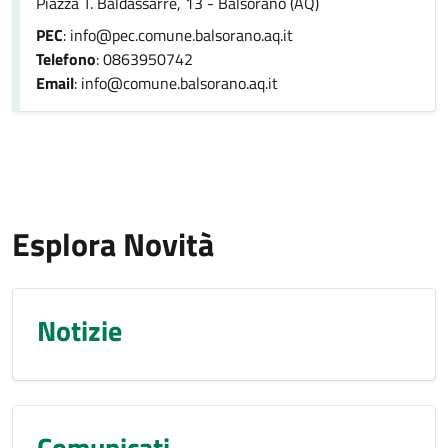
Piazza T. Baldassarre, 13 - Balsorano (AQ)
PEC
: info@pec.comune.balsorano.aq.it
Telefono
: 0863950742
Email
: info@comune.balsorano.aq.it
Esplora Novità
Notizie
Comunicati