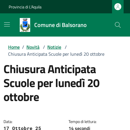
Provincia di L'Aquila
Comune di Balsorano
Home
/
Novità
/
Notizie
/
Chiusura Anticipata Scuole per lunedì 20 ottobre
Chiusura Anticipata
Scuole per lunedì 20
ottobre
Dettagli della notizia
Data:
Tempo di lettura:
14 secondi
17 Ottobre 25