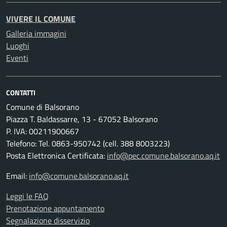
VIVERE IL COMUNE
Galleria immagini
Luoghi
Eventi
CONTATTI
Comune di Balsorano
Piazza T. Baldassarre, 13 - 67052 Balsorano
P. IVA: 00211900667
Telefono: Tel. 0863-950742 (cell. 388 8003223)
Posta Elettronica Certificata:
info@pec.comune.balsorano.aq.it
Email:
info@comune.balsorano.aq.it
Leggi le FAQ
Prenotazione appuntamento
Segnalazione disservizio