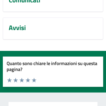
Avvisi
Quanto sono chiare le informazioni su questa
pagina?
Valuta da 1 a 5 stelle la pagina
Valuta 1 stelle su 5
Valuta 2 stelle su 5
Valuta 3 stelle su 5
Valuta 4 stelle su 5
Valuta 5 stelle su 5