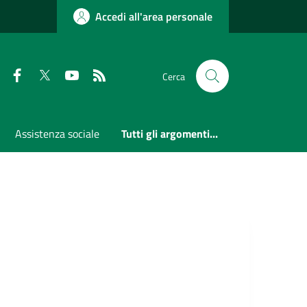
Accedi all'area personale
Faceboook
Twitter
Youtube
RSS
Cerca
Assistenza sociale
Tutti gli argomenti...