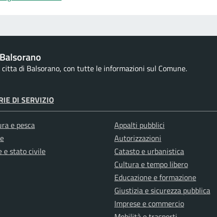
Balsorano
la citta di Balsorano, con tutte le informazioni sul Comune.
IE DI SERVIZIO
ura e pesca
Appalti pubblici
e
Autorizzazioni
 e stato civile
Catasto e urbanistica
Cultura e tempo libero
Educazione e formazione
Giustizia e sicurezza pubblica
Imprese e commercio
Mobilità e trasporti