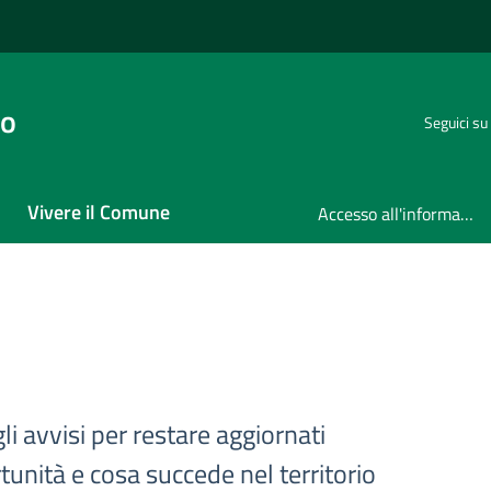
no
Seguici su
Vivere il Comune
Accesso all'informazione
gli avvisi per restare aggiornati
tunità e cosa succede nel territorio