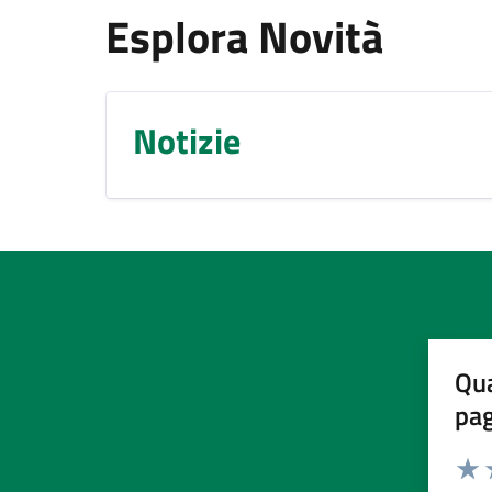
Esplora Novità
Notizie
Qua
pa
Valuta 