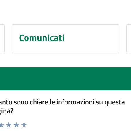
Comunicati
nto sono chiare le informazioni su questa
gina?
da 1 a 5 stelle la pagina